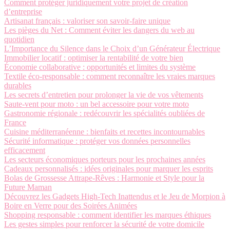
Comment protéger juridiquement votre projet de création
d’entreprise
Artisanat français : valoriser son savoir-faire unique
Les pièges du Net : Comment éviter les dangers du web au
quotidien
L’Importance du Silence dans le Choix d’un Générateur Électrique
Immobilier locatif : optimiser la rentabilité de votre bien
Économie collaborative : opportunités et limites du système
Textile éco-responsable : comment reconnaître les vraies marques
durables
Les secrets d’entretien pour prolonger la vie de vos vêtements
Saute-vent pour moto : un bel accessoire pour votre moto
Gastronomie régionale : redécouvrir les spécialités oubliées de
France
Cuisine méditerranéenne : bienfaits et recettes incontournables
Sécurité informatique : protéger vos données personnelles
efficacement
Les secteurs économiques porteurs pour les prochaines années
Cadeaux personnalisés : idées originales pour marquer les esprits
Bolas de Grossesse Attrape-Rêves : Harmonie et Style pour la
Future Maman
Découvrez les Gadgets High-Tech Inattendus et le Jeu de Morpion à
Boire en Verre pour des Soirées Animées
Shopping responsable : comment identifier les marques éthiques
Les gestes simples pour renforcer la sécurité de votre domicile