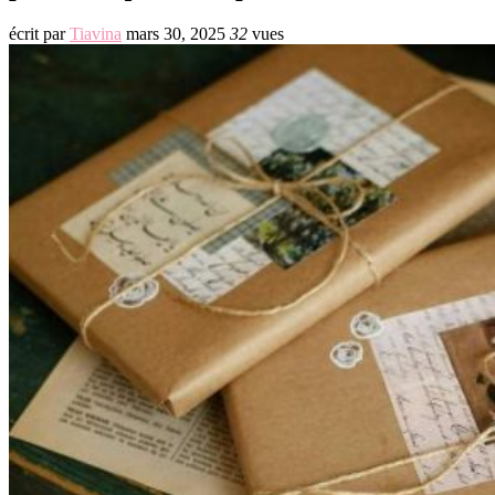
écrit par
Tiavina
mars 30, 2025
32
vues