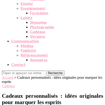
Emploi
Enseignement
Formation
Loisirs
Shopping
Photographie
Cadeaux
Voyance
Communication
Médias
Publicité
Référencement
Annuaires
Contact
Recherche
Accueil
»
Cadeaux personnalisés : idées originales pour marquer les
esprits
Cadeaux
Cadeaux personnalisés : idées originales
pour marquer les esprits