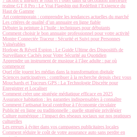
7 façons d’intégrer le rotin et l’osier dans sa décoration intérieure
realme GT 8 Pro : Le Vrai Flagship qui Redéfinit l’Exigence du
Haut de Gamme
Art contemporain : comprendre les tendances actuelles du marché
Les critères de qualité d’un annuaire en ligne fiable
Débuter la peinture à l’huile : techniques pour débutants
Comment choisir le bon annuaire professionnel pour votre activité
Montre Connectée Traceur : Sécurité et Suivi pour Personnes
Vulnérables
Horloge & Réveil Espion : Le Guide Ultime des Dispositifs de
Surveillance Cachés pour Votre Sécurité au Quotidien
Apprendre un instrument de musique à l’âge adulte : par où
commencer
Quel rôle jouent les médias dans la transformation digitale
Sciences participatives : contribuer à la recherche depuis chez vous
Mouchards et Traceurs GPS : La Technologie Discrète pour
Enregistrer et Localiser
Comment créer une stratégie médiatique efficace en 2025
Assurance habitation : les garanties indispensables à connaître
Comment l’artisanat local contribue à l’économie circulaire
Publicité en ligne ou traditionnelle : quelle stratégie privilégier
Culture numérique : l’impact des réseaux sociaux sur nos pratiques
culturelles
Les erreurs à éviter dans vos campagnes publicitaires locales
Comment réduire le coût de votre assurance auto sans perdre en