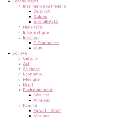
Technologies
Intelligence Artificielle
Outils IA
Guides
Actualités IA
High-tech
Informatique
Internet
E-Commerce
Jeux
Société
Culture
Art
Sciences
Économie
Musique
Droit
Environnement
Sécurité
Animaux
Famille
Enfant – Bébé
Mariage