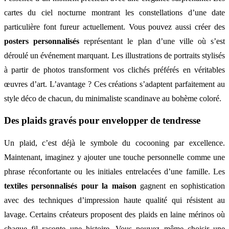
cartes du ciel nocturne montrant les constellations d’une date
particulière font fureur actuellement. Vous pouvez aussi créer des
posters personnalisés
représentant le plan d’une ville où s’est
déroulé un événement marquant. Les illustrations de portraits stylisés
à partir de photos transforment vos clichés préférés en véritables
œuvres d’art. L’avantage ? Ces créations s’adaptent parfaitement au
style déco de chacun, du minimaliste scandinave au bohème coloré.
Des plaids gravés pour envelopper de tendresse
Un plaid, c’est déjà le symbole du cocooning par excellence.
Maintenant, imaginez y ajouter une touche personnelle comme une
phrase réconfortante ou les initiales entrelacées d’une famille. Les
textiles personnalisés pour la maison
gagnent en sophistication
avec des techniques d’impression haute qualité qui résistent au
lavage. Certains créateurs proposent des plaids en laine mérinos où
chaque fil raconte une histoire. Vous pouvez même choisir une