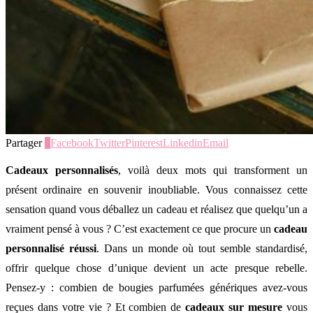
Partager
0
Facebook
Twitter
Pinterest
Linkedin
Email
Cadeaux personnalisés
, voilà deux mots qui transforment un
présent ordinaire en souvenir inoubliable. Vous connaissez cette
sensation quand vous déballez un cadeau et réalisez que quelqu’un a
vraiment pensé à vous ? C’est exactement ce que procure un
cadeau
personnalisé réussi
. Dans un monde où tout semble standardisé,
offrir quelque chose d’unique devient un acte presque rebelle.
Pensez-y : combien de bougies parfumées génériques avez-vous
reçues dans votre vie ? Et combien de
cadeaux sur mesure
vous