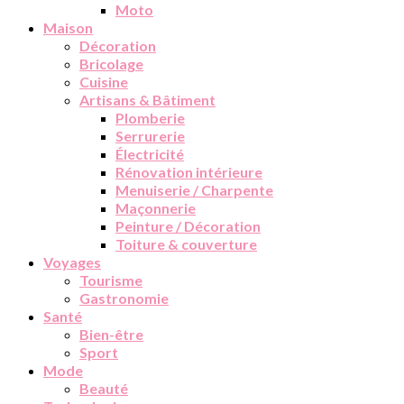
Moto
Maison
Décoration
Bricolage
Cuisine
Artisans & Bâtiment
Plomberie
Serrurerie
Électricité
Rénovation intérieure
Menuiserie / Charpente
Maçonnerie
Peinture / Décoration
Toiture & couverture
Voyages
Tourisme
Gastronomie
Santé
Bien-être
Sport
Mode
Beauté