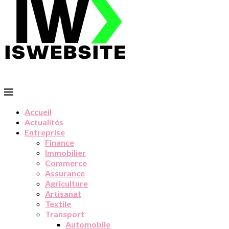
Accueil
Actualités
Entreprise
Finance
Immobilier
Commerce
Assurance
Agriculture
Artisanat
Textile
Transport
Automobile