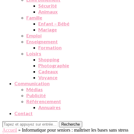
Sécurité
Animaux
Famille
Enfant – Bébé
Mariage
Emploi
Enseignement
Formation
Loisirs
Shopping
Photographie
Cadeaux
Voyance
Communication
Médias
Publicité
Référencement
Annuaires
Contact
Recherche
Accueil
»
Informatique pour seniors : maîtriser les bases sans stress