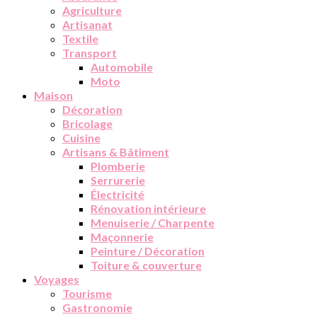
Agriculture
Artisanat
Textile
Transport
Automobile
Moto
Maison
Décoration
Bricolage
Cuisine
Artisans & Bâtiment
Plomberie
Serrurerie
Électricité
Rénovation intérieure
Menuiserie / Charpente
Maçonnerie
Peinture / Décoration
Toiture & couverture
Voyages
Tourisme
Gastronomie