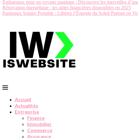
Embarquez pour un voyage magique : Découvrez les merveilles d’une
Rénovation énergétique : les aides financières disponibles en 2025
Panneaux Solaire Portable : Libérez l’Énergie du Soleil Partout où Vo
Accueil
Actualités
Entreprise
Finance
Immobilier
Commerce
Assurance