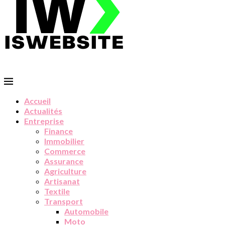
Accueil
Actualités
Entreprise
Finance
Immobilier
Commerce
Assurance
Agriculture
Artisanat
Textile
Transport
Automobile
Moto