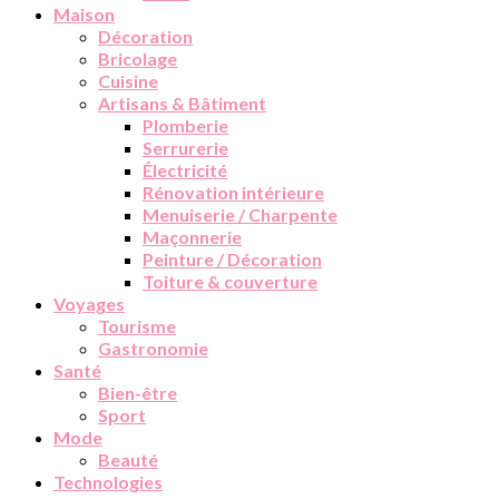
Maison
Décoration
Bricolage
Cuisine
Artisans & Bâtiment
Plomberie
Serrurerie
Électricité
Rénovation intérieure
Menuiserie / Charpente
Maçonnerie
Peinture / Décoration
Toiture & couverture
Voyages
Tourisme
Gastronomie
Santé
Bien-être
Sport
Mode
Beauté
Technologies