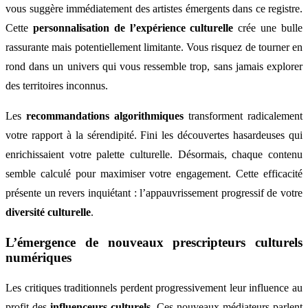
vous suggère immédiatement des artistes émergents dans ce registre.
Cette
personnalisation de l’expérience culturelle
crée une bulle
rassurante mais potentiellement limitante. Vous risquez de tourner en
rond dans un univers qui vous ressemble trop, sans jamais explorer
des territoires inconnus.
Les
recommandations algorithmiques
transforment radicalement
votre rapport à la sérendipité. Fini les découvertes hasardeuses qui
enrichissaient votre palette culturelle. Désormais, chaque contenu
semble calculé pour maximiser votre engagement. Cette efficacité
présente un revers inquiétant : l’appauvrissement progressif de votre
diversité culturelle
.
L’émergence de nouveaux prescripteurs culturels
numériques
Les critiques traditionnels perdent progressivement leur influence au
profit des
influenceurs culturels
. Ces nouveaux médiateurs parlent