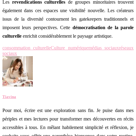
Les
revendications culturelles
de groupes minoritaires trouvent
également dans ces espaces une visibilité nouvelle. Les créateurs
issus de la diversité contournent les gatekeepers traditionnels et
imposent leurs perspectives. Cette
démocratisation de la parole
culturelle
enrichit considérablement le paysage artistique.
consommation culturelle
Culture numérique
médias sociaux
réseaux
sociaux
Tiavina
Pour moi, écrire est une exploration sans fin. Je puise dans mes
périples et mes lectures pour transformer mes découvertes en récits
accessibles à tous. En mêlant habilement simplicité et réflexion, je
souhaite vous offrir une parenthèse bienvenue dans votre routine.