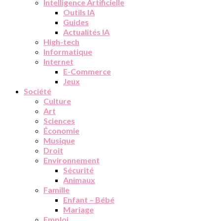
Intelligence Artificielle
Outils IA
Guides
Actualités IA
High-tech
Informatique
Internet
E-Commerce
Jeux
Société
Culture
Art
Sciences
Économie
Musique
Droit
Environnement
Sécurité
Animaux
Famille
Enfant – Bébé
Mariage
Emploi