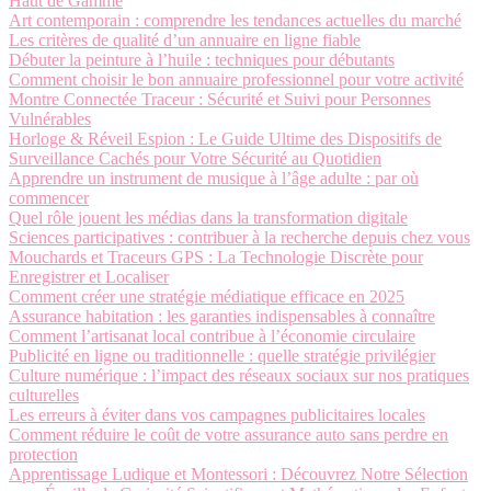
Haut de Gamme
Art contemporain : comprendre les tendances actuelles du marché
Les critères de qualité d’un annuaire en ligne fiable
Débuter la peinture à l’huile : techniques pour débutants
Comment choisir le bon annuaire professionnel pour votre activité
Montre Connectée Traceur : Sécurité et Suivi pour Personnes
Vulnérables
Horloge & Réveil Espion : Le Guide Ultime des Dispositifs de
Surveillance Cachés pour Votre Sécurité au Quotidien
Apprendre un instrument de musique à l’âge adulte : par où
commencer
Quel rôle jouent les médias dans la transformation digitale
Sciences participatives : contribuer à la recherche depuis chez vous
Mouchards et Traceurs GPS : La Technologie Discrète pour
Enregistrer et Localiser
Comment créer une stratégie médiatique efficace en 2025
Assurance habitation : les garanties indispensables à connaître
Comment l’artisanat local contribue à l’économie circulaire
Publicité en ligne ou traditionnelle : quelle stratégie privilégier
Culture numérique : l’impact des réseaux sociaux sur nos pratiques
culturelles
Les erreurs à éviter dans vos campagnes publicitaires locales
Comment réduire le coût de votre assurance auto sans perdre en
protection
Apprentissage Ludique et Montessori : Découvrez Notre Sélection