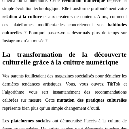
cinéma ou la littérature. Cette
révolution numérique
dépasse la
simple évolution technologique. Elle transforme profondément votre
relation à la culture
et aux créateurs de contenu. Alors, comment
ces plateformes modifient-elles concrètement vos
habitudes
culturelles
? Pourquoi passez-vous désormais plus de temps sur
Instagram qu’au musée ?
La transformation de la découverte
culturelle grâce à la culture numérique
Vos parents feuilletaient des magazines spécialisés pour dénicher les
dernières tendances artistiques. Vous, vous ouvrez TikTok et
l’algorithme vous sert instantanément des recommandations
calibrées sur mesure. Cette
mutation des pratiques culturelles
représente bien plus qu’un simple changement d’outil.
Les
plateformes sociales
ont démocratisé l’accès à la culture de
façon spectaculaire. Un artiste coréen peut désormais toucher des