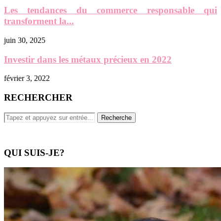
Les tendances du commerce responsable qui
transforment la...
juin 30, 2025
Investir dans les métaux précieux en 2022
février 3, 2022
RECHERCHER
QUI SUIS-JE?