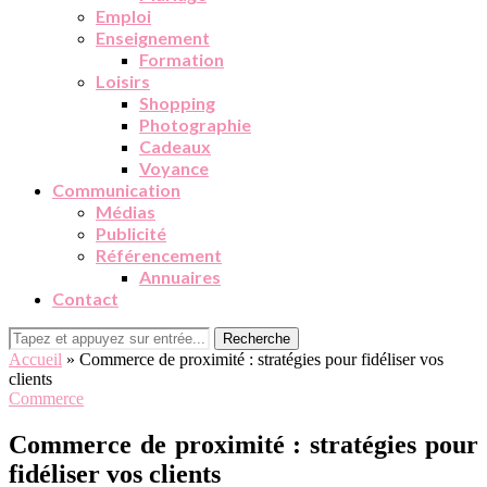
Emploi
Enseignement
Formation
Loisirs
Shopping
Photographie
Cadeaux
Voyance
Communication
Médias
Publicité
Référencement
Annuaires
Contact
Recherche
Accueil
»
Commerce de proximité : stratégies pour fidéliser vos
clients
Commerce
Commerce de proximité : stratégies pour
fidéliser vos clients