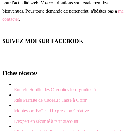
pour l'actualité web. Vos contributions sont également les
bienvenues. Pour toute demande de partenariat, n'hésitez pas à
me
contacter
.
SUIVEZ-MOI SUR FACEBOOK
Fiches récentes
Energie Subtile des Orgonites lesorgonites.fr
Idée Parfaite de Cadeau : Tasse à Offrir
Montessori Boîtes d'Expression Créative
L'expert en sécurité à tarif discount