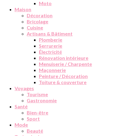
Moto
Maison
Décoration
Bricolage
Cuisine
Artisans & Bâtiment
Plomberie
Serrurerie
Électricité
Rénovation intérieure
Menuiserie / Charpente
Maçonnerie
Peinture / Décoration
Toiture & couverture
Voyages
Tourisme
Gastronomie
Santé
Bien-être
Sport
Mode
Beauté