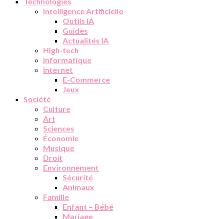
Technologies
Intelligence Artificielle
Outils IA
Guides
Actualités IA
High-tech
Informatique
Internet
E-Commerce
Jeux
Société
Culture
Art
Sciences
Économie
Musique
Droit
Environnement
Sécurité
Animaux
Famille
Enfant – Bébé
Mariage