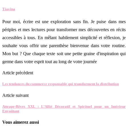
Tiavina
Pour moi, écrire est une exploration sans fin. Je puise dans mes
périples et mes lectures pour transformer mes découvertes en récits
accessibles à tous. En mêlant habilement simplicité et réflexion, je
souhaite vous offrir une parenthèse bienvenue dans votre routine.
Mon but ? Que chaque texte soit une petite graine d'inspiration qui
germe dans votre esprit tout au long de votre journée
Article prècèdent
Les tendances du commerce responsable qui transforment la distribution
Article suivant
Attrape-Rêves XXL : L’Allié Décoratif et Spirituel pour un Intérieur
Envoûtant
Vous aimerez aussi