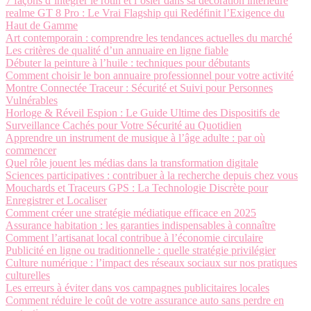
7 façons d’intégrer le rotin et l’osier dans sa décoration intérieure
realme GT 8 Pro : Le Vrai Flagship qui Redéfinit l’Exigence du
Haut de Gamme
Art contemporain : comprendre les tendances actuelles du marché
Les critères de qualité d’un annuaire en ligne fiable
Débuter la peinture à l’huile : techniques pour débutants
Comment choisir le bon annuaire professionnel pour votre activité
Montre Connectée Traceur : Sécurité et Suivi pour Personnes
Vulnérables
Horloge & Réveil Espion : Le Guide Ultime des Dispositifs de
Surveillance Cachés pour Votre Sécurité au Quotidien
Apprendre un instrument de musique à l’âge adulte : par où
commencer
Quel rôle jouent les médias dans la transformation digitale
Sciences participatives : contribuer à la recherche depuis chez vous
Mouchards et Traceurs GPS : La Technologie Discrète pour
Enregistrer et Localiser
Comment créer une stratégie médiatique efficace en 2025
Assurance habitation : les garanties indispensables à connaître
Comment l’artisanat local contribue à l’économie circulaire
Publicité en ligne ou traditionnelle : quelle stratégie privilégier
Culture numérique : l’impact des réseaux sociaux sur nos pratiques
culturelles
Les erreurs à éviter dans vos campagnes publicitaires locales
Comment réduire le coût de votre assurance auto sans perdre en