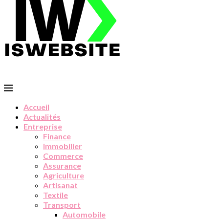
Accueil
Actualités
Entreprise
Finance
Immobilier
Commerce
Assurance
Agriculture
Artisanat
Textile
Transport
Automobile