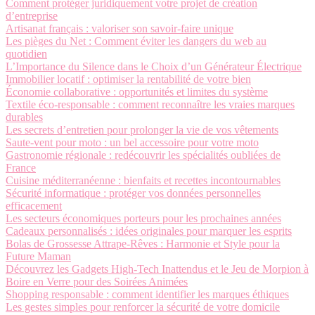
Comment protéger juridiquement votre projet de création
d’entreprise
Artisanat français : valoriser son savoir-faire unique
Les pièges du Net : Comment éviter les dangers du web au
quotidien
L’Importance du Silence dans le Choix d’un Générateur Électrique
Immobilier locatif : optimiser la rentabilité de votre bien
Économie collaborative : opportunités et limites du système
Textile éco-responsable : comment reconnaître les vraies marques
durables
Les secrets d’entretien pour prolonger la vie de vos vêtements
Saute-vent pour moto : un bel accessoire pour votre moto
Gastronomie régionale : redécouvrir les spécialités oubliées de
France
Cuisine méditerranéenne : bienfaits et recettes incontournables
Sécurité informatique : protéger vos données personnelles
efficacement
Les secteurs économiques porteurs pour les prochaines années
Cadeaux personnalisés : idées originales pour marquer les esprits
Bolas de Grossesse Attrape-Rêves : Harmonie et Style pour la
Future Maman
Découvrez les Gadgets High-Tech Inattendus et le Jeu de Morpion à
Boire en Verre pour des Soirées Animées
Shopping responsable : comment identifier les marques éthiques
Les gestes simples pour renforcer la sécurité de votre domicile