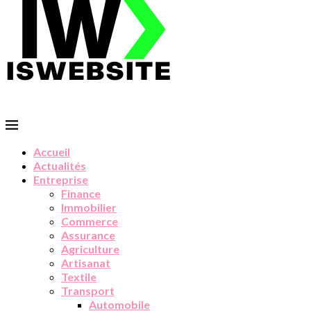
Accueil
Actualités
Entreprise
Finance
Immobilier
Commerce
Assurance
Agriculture
Artisanat
Textile
Transport
Automobile