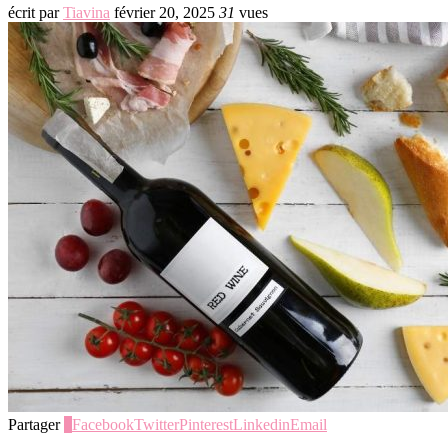
écrit par
Tiavina
février 20, 2025
31
vues
Partager
0
Facebook
Twitter
Pinterest
Linkedin
Email