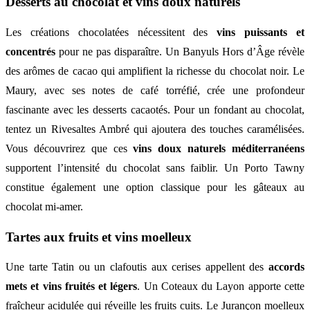
Desserts au chocolat et vins doux naturels
Les créations chocolatées nécessitent des
vins puissants et
concentrés
pour ne pas disparaître. Un Banyuls Hors d’Âge révèle
des arômes de cacao qui amplifient la richesse du chocolat noir. Le
Maury, avec ses notes de café torréfié, crée une profondeur
fascinante avec les desserts cacaotés. Pour un fondant au chocolat,
tentez un Rivesaltes Ambré qui ajoutera des touches caramélisées.
Vous découvrirez que ces
vins doux naturels méditerranéens
supportent l’intensité du chocolat sans faiblir. Un Porto Tawny
constitue également une option classique pour les gâteaux au
chocolat mi-amer.
Tartes aux fruits et vins moelleux
Une tarte Tatin ou un clafoutis aux cerises appellent des
accords
mets et vins fruités et légers
. Un Coteaux du Layon apporte cette
fraîcheur acidulée qui réveille les fruits cuits. Le Jurançon moelleux