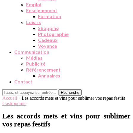
Emploi
Enseignement
Formation
Loisirs
Shopping
Photographie
Cadeaux
Voyance
Communication
Médias
Publicité
Référencement
Annuaires
Contact
Recherche
Accueil
»
Les accords mets et vins pour sublimer vos repas festifs
Gastronomie
Les accords mets et vins pour sublimer
vos repas festifs