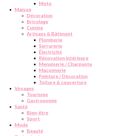
Moto
Maison
Décoration
Bricolage
Cuisine
Artisans & Bâtiment
Plomberie
Serrurerie
Électricité
Rénovation intérieure
Menuiserie / Charpente
Maçonnerie
Peinture / Décoration
Toiture & couverture
Voyages
Tourisme
Gastronomie
Santé
Bien-être
Sport
Mode
Beauté