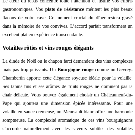
Le cœur du repas concentre toute l’attention et justifie vos efforts
gastronomiques. Vos
plats de résistance
méritent les plus beaux
flacons de votre cave. Ce moment crucial du dîner restera gravé
dans la mémoire de vos convives. L’accord parfait transformera un
excellent plat en expérience transcendante.
Volailles rôties et vins rouges élégants
La dinde de Noël ou le chapon farci demandent des vins complexes
mais pas trop puissants. Un
Bourgogne rouge
comme un Gevrey-
Chambertin apporte cette élégance soyeuse idéale pour la volaille.
Ses tanins fins et ses arômes de fruits rouges ne dominent pas la
chair délicate. Vous pouvez également choisir un Châteauneuf-du-
Pape qui ajoutera une dimension épicée intéressante. Pour une
volaille en sauce crémeuse, un Meursault blanc offre une harmonie
somptueuse. La complexité aromatique de ces vins bourguignons
s’accorde naturellement avec les saveurs subtiles des volailles