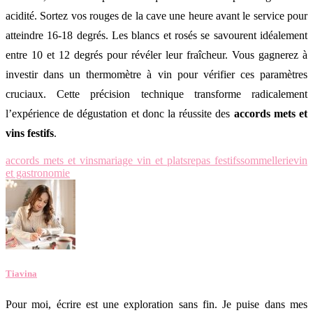
acidité. Sortez vos rouges de la cave une heure avant le service pour
atteindre 16-18 degrés. Les blancs et rosés se savourent idéalement
entre 10 et 12 degrés pour révéler leur fraîcheur. Vous gagnerez à
investir dans un thermomètre à vin pour vérifier ces paramètres
cruciaux. Cette précision technique transforme radicalement
l’expérience de dégustation et donc la réussite des
accords mets et
vins festifs
.
accords mets et vins
mariage vin et plats
repas festifs
sommellerie
vin
et gastronomie
Tiavina
Pour moi, écrire est une exploration sans fin. Je puise dans mes