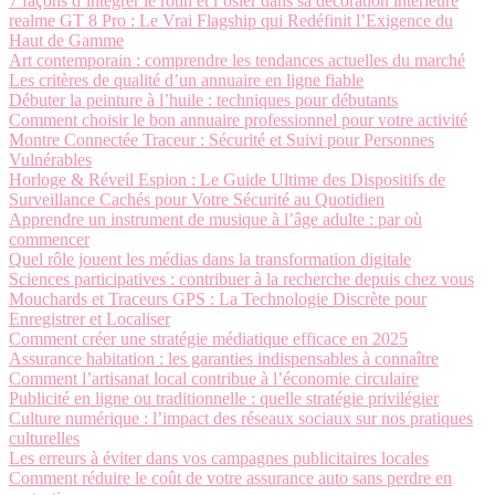
7 façons d’intégrer le rotin et l’osier dans sa décoration intérieure
realme GT 8 Pro : Le Vrai Flagship qui Redéfinit l’Exigence du
Haut de Gamme
Art contemporain : comprendre les tendances actuelles du marché
Les critères de qualité d’un annuaire en ligne fiable
Débuter la peinture à l’huile : techniques pour débutants
Comment choisir le bon annuaire professionnel pour votre activité
Montre Connectée Traceur : Sécurité et Suivi pour Personnes
Vulnérables
Horloge & Réveil Espion : Le Guide Ultime des Dispositifs de
Surveillance Cachés pour Votre Sécurité au Quotidien
Apprendre un instrument de musique à l’âge adulte : par où
commencer
Quel rôle jouent les médias dans la transformation digitale
Sciences participatives : contribuer à la recherche depuis chez vous
Mouchards et Traceurs GPS : La Technologie Discrète pour
Enregistrer et Localiser
Comment créer une stratégie médiatique efficace en 2025
Assurance habitation : les garanties indispensables à connaître
Comment l’artisanat local contribue à l’économie circulaire
Publicité en ligne ou traditionnelle : quelle stratégie privilégier
Culture numérique : l’impact des réseaux sociaux sur nos pratiques
culturelles
Les erreurs à éviter dans vos campagnes publicitaires locales
Comment réduire le coût de votre assurance auto sans perdre en