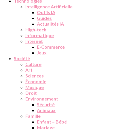
Technologies
Intelligence Artificielle
Outils IA
Guides
Actualités IA
High-tech
Informatique
Internet
E-Commerce
Jeux
Société
Culture
Art
Sciences
Économie
Musique
Droit
Environnement
Sécurité
Animaux
Famille
Enfant – Bébé
Mariage