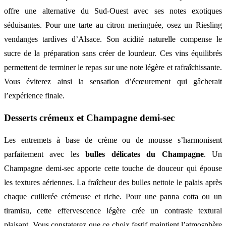
offre une alternative du Sud-Ouest avec ses notes exotiques
séduisantes. Pour une tarte au citron meringuée, osez un Riesling
vendanges tardives d’Alsace. Son acidité naturelle compense le
sucre de la préparation sans créer de lourdeur. Ces vins équilibrés
permettent de terminer le repas sur une note légère et rafraîchissante.
Vous éviterez ainsi la sensation d’écœurement qui gâcherait
l’expérience finale.
Desserts crémeux et Champagne demi-sec
Les entremets à base de crème ou de mousse s’harmonisent
parfaitement avec les
bulles délicates du Champagne
. Un
Champagne demi-sec apporte cette touche de douceur qui épouse
les textures aériennes. La fraîcheur des bulles nettoie le palais après
chaque cuillerée crémeuse et riche. Pour une panna cotta ou un
tiramisu, cette effervescence légère crée un contraste textural
plaisant. Vous constaterez que ce choix festif maintient l’atmosphère