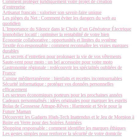
Comment protéger juridiquement votre projet de création
d’entreprise
Artisanat français : valoriser son savoir-faire unique
Les pièges du Net : Comment éviter les dangers du web au
quotidien
L’Importance du Silence dans le Choix d’un Générateur Électrique
Immobilier locatif : optimiser la rentabilité de votre bien
Économie collaborative : opportunités et limites du système
Textile éco-responsable : comment reconnaître les vraies marques
durables
Les secrets d’entretien pour prolonger la vie de vos vêtements
Saute-vent pour moto : un bel accessoire pour votre moto
Gastronomie régionale : redécouvrir les spécialités oubliées de
France
Cuisine méditerranéenne : bienfaits et recettes incontournables
Sécurité informatique : protéger vos données personnelles
efficacement
Les secteurs économiques porteurs pour les prochaines années
Cadeaux personnalisés : idées originales pour marquer les esprits
Bolas de Grossesse Attrape-Rêves : Harmonie et Style pour la
Future Maman
Découvrez les Gadgets High-Tech Inattendus et le Jeu de Morpion à
Boire en Verre pour des Soirées Animées
Shopping responsable : comment identifier les marques éthiques
Les gestes simples pour renforcer la sécurité de votre domicile