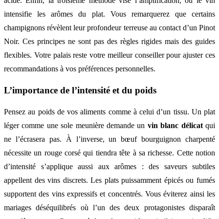
acide. Enfin, la troisième méthode vise l’amplification, où le vin
intensifie les arômes du plat. Vous remarquerez que certains
champignons révèlent leur profondeur terreuse au contact d’un Pinot
Noir. Ces principes ne sont pas des règles rigides mais des guides
flexibles. Votre palais reste votre meilleur conseiller pour ajuster ces
recommandations à vos préférences personnelles.
L’importance de l’intensité et du poids
Pensez au poids de vos aliments comme à celui d’un tissu. Un plat
léger comme une sole meunière demande un
vin blanc délicat
qui
ne l’écrasera pas. À l’inverse, un bœuf bourguignon charpenté
nécessite un rouge corsé qui tiendra tête à sa richesse. Cette notion
d’intensité s’applique aussi aux arômes : des saveurs subtiles
appellent des vins discrets. Les plats puissamment épicés ou fumés
supportent des vins expressifs et concentrés. Vous éviterez ainsi les
mariages déséquilibrés où l’un des deux protagonistes disparaît