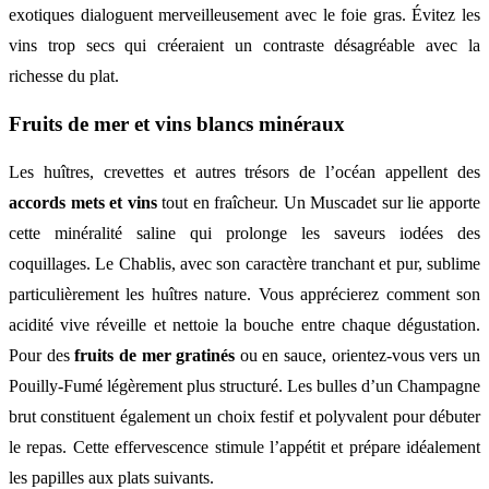
exotiques dialoguent merveilleusement avec le foie gras. Évitez les
vins trop secs qui créeraient un contraste désagréable avec la
richesse du plat.
Fruits de mer et vins blancs minéraux
Les huîtres, crevettes et autres trésors de l’océan appellent des
accords mets et vins
tout en fraîcheur. Un Muscadet sur lie apporte
cette minéralité saline qui prolonge les saveurs iodées des
coquillages. Le Chablis, avec son caractère tranchant et pur, sublime
particulièrement les huîtres nature. Vous apprécierez comment son
acidité vive réveille et nettoie la bouche entre chaque dégustation.
Pour des
fruits de mer gratinés
ou en sauce, orientez-vous vers un
Pouilly-Fumé légèrement plus structuré. Les bulles d’un Champagne
brut constituent également un choix festif et polyvalent pour débuter
le repas. Cette effervescence stimule l’appétit et prépare idéalement
les papilles aux plats suivants.