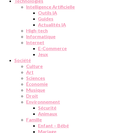
Technologies
Intelligence Artificielle
Outils IA
Guides
Actualités IA
High-tech
Informatique
Internet
E-Commerce
Jeux
Société
Culture
Art
Sciences
Économie
Musique
Droit
Environnement
Sécurité
Animaux
Famille
Enfant – Bébé
Mariage