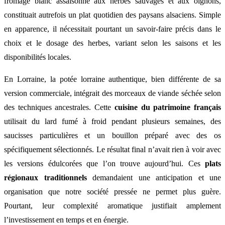
fromage blanc assaisonné aux herbes sauvages et aux oignons,
constituait autrefois un plat quotidien des paysans alsaciens. Simple
en apparence, il nécessitait pourtant un savoir-faire précis dans le
choix et le dosage des herbes, variant selon les saisons et les
disponibilités locales.
En Lorraine, la potée lorraine authentique, bien différente de sa
version commerciale, intégrait des morceaux de viande séchée selon
des techniques ancestrales. Cette
cuisine du patrimoine français
utilisait du lard fumé à froid pendant plusieurs semaines, des
saucisses particulières et un bouillon préparé avec des os
spécifiquement sélectionnés. Le résultat final n’avait rien à voir avec
les versions édulcorées que l’on trouve aujourd’hui. Ces
plats
régionaux traditionnels
demandaient une anticipation et une
organisation que notre société pressée ne permet plus guère.
Pourtant, leur complexité aromatique justifiait amplement
l’investissement en temps et en énergie.