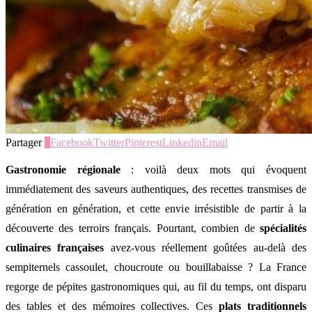
Partager
0
Facebook
Twitter
Pinterest
Linkedin
Email
Gastronomie régionale
: voilà deux mots qui évoquent
immédiatement des saveurs authentiques, des recettes transmises de
génération en génération, et cette envie irrésistible de partir à la
découverte des terroirs français. Pourtant, combien de
spécialités
culinaires françaises
avez-vous réellement goûtées au-delà des
sempiternels cassoulet, choucroute ou bouillabaisse ? La France
regorge de pépites gastronomiques qui, au fil du temps, ont disparu
des tables et des mémoires collectives. Ces
plats traditionnels