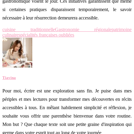
gastronomique voient le jour. Ces initiatives garantissent que même
si certaines pratiques disparaissent temporairement, le savoir
nécessaire à leur résurrection demeurera accessible.
cuisine traditionnelle
Gastronomie régionale
patrimoine
culinaire
spécialités françaises oubliées
Tiavina
Pour moi, écrire est une exploration sans fin. Je puise dans mes
périples et mes lectures pour transformer mes découvertes en récits
accessibles à tous. En mêlant habilement simplicité et réflexion, je
souhaite vous offrir une parenthèse bienvenue dans votre routine.
Mon but ? Que chaque texte soit une petite graine d'inspiration qui
germe dans votre esprit tout au long de votre journée