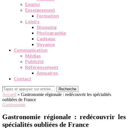
Emploi
Enseignement
Formation
Loisirs
Shopping
Photographie
Cadeaux
Voyance
Communication
Médias
Publicité
Référencement
Annuaires
Contact
Recherche
Accueil
»
Gastronomie régionale : redécouvrir les spécialités
oubliées de France
Gastronomie
Gastronomie régionale : redécouvrir les
spécialités oubliées de France