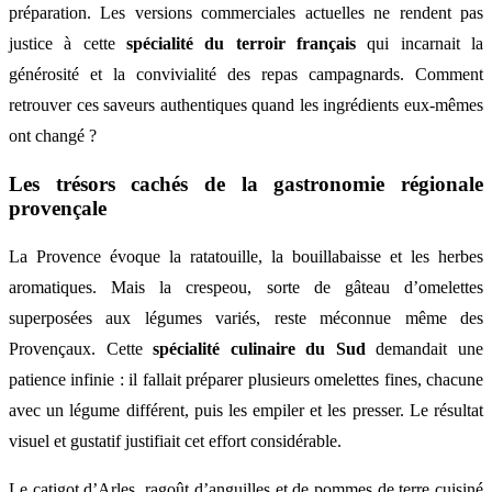
préparation. Les versions commerciales actuelles ne rendent pas
justice à cette
spécialité du terroir français
qui incarnait la
générosité et la convivialité des repas campagnards. Comment
retrouver ces saveurs authentiques quand les ingrédients eux-mêmes
ont changé ?
Les trésors cachés de la gastronomie régionale
provençale
La Provence évoque la ratatouille, la bouillabaisse et les herbes
aromatiques. Mais la crespeou, sorte de gâteau d’omelettes
superposées aux légumes variés, reste méconnue même des
Provençaux. Cette
spécialité culinaire du Sud
demandait une
patience infinie : il fallait préparer plusieurs omelettes fines, chacune
avec un légume différent, puis les empiler et les presser. Le résultat
visuel et gustatif justifiait cet effort considérable.
Le catigot d’Arles, ragoût d’anguilles et de pommes de terre cuisiné