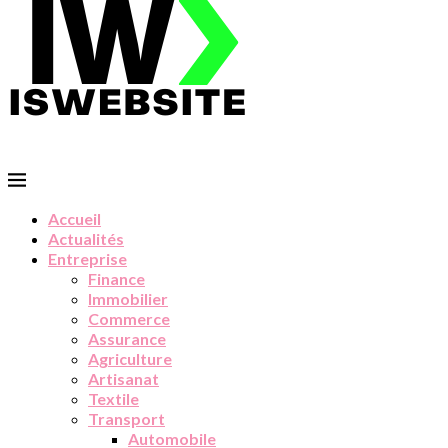
Accueil
Actualités
Entreprise
Finance
Immobilier
Commerce
Assurance
Agriculture
Artisanat
Textile
Transport
Automobile