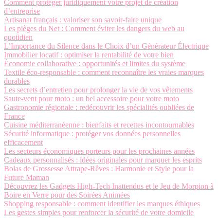
Comment protéger juridiquement votre projet de création
d’entreprise
Artisanat français : valoriser son savoir-faire unique
Les pièges du Net : Comment éviter les dangers du web au
quotidien
L’Importance du Silence dans le Choix d’un Générateur Électrique
Immobilier locatif : optimiser la rentabilité de votre bien
Économie collaborative : opportunités et limites du système
Textile éco-responsable : comment reconnaître les vraies marques
durables
Les secrets d’entretien pour prolonger la vie de vos vêtements
Saute-vent pour moto : un bel accessoire pour votre moto
Gastronomie régionale : redécouvrir les spécialités oubliées de
France
Cuisine méditerranéenne : bienfaits et recettes incontournables
Sécurité informatique : protéger vos données personnelles
efficacement
Les secteurs économiques porteurs pour les prochaines années
Cadeaux personnalisés : idées originales pour marquer les esprits
Bolas de Grossesse Attrape-Rêves : Harmonie et Style pour la
Future Maman
Découvrez les Gadgets High-Tech Inattendus et le Jeu de Morpion à
Boire en Verre pour des Soirées Animées
Shopping responsable : comment identifier les marques éthiques
Les gestes simples pour renforcer la sécurité de votre domicile