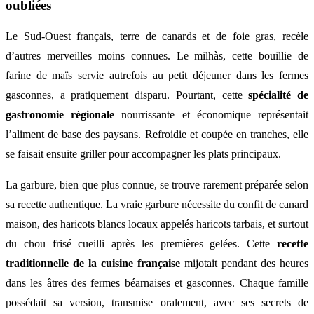
oubliées
Le Sud-Ouest français, terre de canards et de foie gras, recèle
d’autres merveilles moins connues. Le milhàs, cette bouillie de
farine de maïs servie autrefois au petit déjeuner dans les fermes
gasconnes, a pratiquement disparu. Pourtant, cette
spécialité de
gastronomie régionale
nourrissante et économique représentait
l’aliment de base des paysans. Refroidie et coupée en tranches, elle
se faisait ensuite griller pour accompagner les plats principaux.
La garbure, bien que plus connue, se trouve rarement préparée selon
sa recette authentique. La vraie garbure nécessite du confit de canard
maison, des haricots blancs locaux appelés haricots tarbais, et surtout
du chou frisé cueilli après les premières gelées. Cette
recette
traditionnelle de la cuisine française
mijotait pendant des heures
dans les âtres des fermes béarnaises et gasconnes. Chaque famille
possédait sa version, transmise oralement, avec ses secrets de