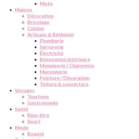
Moto
Maison
Décoration
Bricolage
Cuisine
Artisans & Bâtiment
Plomberie
Serrurerie
Électricité
Rénovation intérieure
Menuiserie / Charpente
Maçonnerie
Peinture / Décoration
Toiture & couverture
Voyages
Tourisme
Gastronomie
Santé
Bien-être
Sport
Mode
Beauté