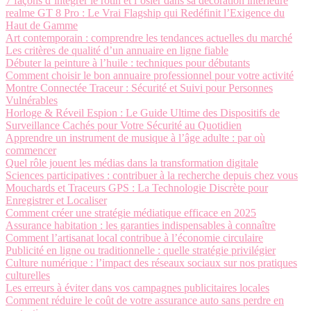
7 façons d’intégrer le rotin et l’osier dans sa décoration intérieure
realme GT 8 Pro : Le Vrai Flagship qui Redéfinit l’Exigence du
Haut de Gamme
Art contemporain : comprendre les tendances actuelles du marché
Les critères de qualité d’un annuaire en ligne fiable
Débuter la peinture à l’huile : techniques pour débutants
Comment choisir le bon annuaire professionnel pour votre activité
Montre Connectée Traceur : Sécurité et Suivi pour Personnes
Vulnérables
Horloge & Réveil Espion : Le Guide Ultime des Dispositifs de
Surveillance Cachés pour Votre Sécurité au Quotidien
Apprendre un instrument de musique à l’âge adulte : par où
commencer
Quel rôle jouent les médias dans la transformation digitale
Sciences participatives : contribuer à la recherche depuis chez vous
Mouchards et Traceurs GPS : La Technologie Discrète pour
Enregistrer et Localiser
Comment créer une stratégie médiatique efficace en 2025
Assurance habitation : les garanties indispensables à connaître
Comment l’artisanat local contribue à l’économie circulaire
Publicité en ligne ou traditionnelle : quelle stratégie privilégier
Culture numérique : l’impact des réseaux sociaux sur nos pratiques
culturelles
Les erreurs à éviter dans vos campagnes publicitaires locales
Comment réduire le coût de votre assurance auto sans perdre en