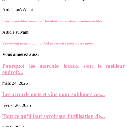
Article prècèdent
Cuisine méditerranéenne : bienfaits et recettes incontournables
Article suivant
Saute-vent pour moto : un bel accessoire pour votre moto
Vous aimerez aussi
Pourquoi les marchés locaux sont le meilleur
endroit...
mars 24, 2026
Les accords mets et vins pour sublimer vos...
février 20, 2025
Tout ce qu’il faut savoir sur l’utilisation de...