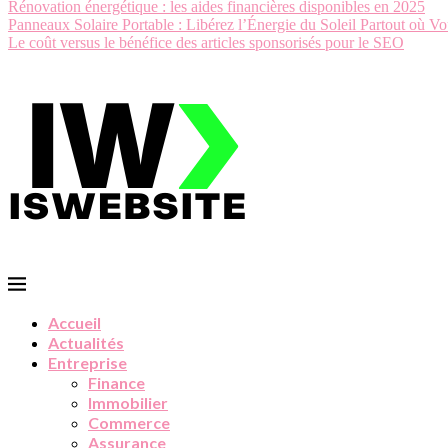
Rénovation énergétique : les aides financières disponibles en 2025
Panneaux Solaire Portable : Libérez l’Énergie du Soleil Partout où Vo
Le coût versus le bénéfice des articles sponsorisés pour le SEO
Accueil
Actualités
Entreprise
Finance
Immobilier
Commerce
Assurance