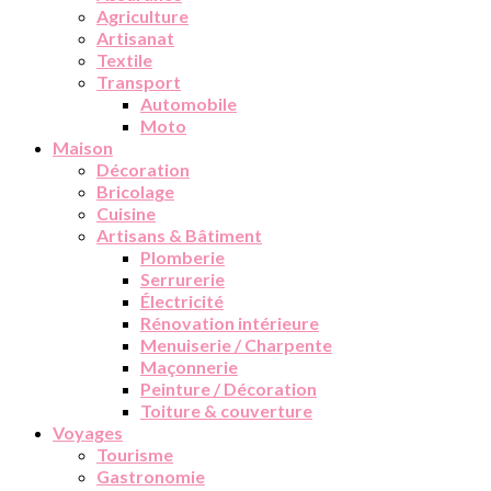
Agriculture
Artisanat
Textile
Transport
Automobile
Moto
Maison
Décoration
Bricolage
Cuisine
Artisans & Bâtiment
Plomberie
Serrurerie
Électricité
Rénovation intérieure
Menuiserie / Charpente
Maçonnerie
Peinture / Décoration
Toiture & couverture
Voyages
Tourisme
Gastronomie