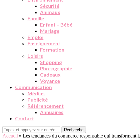
Sécurité
Animaux
Famille
Enfant – Bébé
Mariage
Emploi
Enseignement
Formation
Loisirs
Shopping
Photographie
Cadeaux
Voyance
Communication
Médias
Publicité
Référencement
Annuaires
Contact
Recherche
Accueil
»
Les tendances du commerce responsable qui transforment la