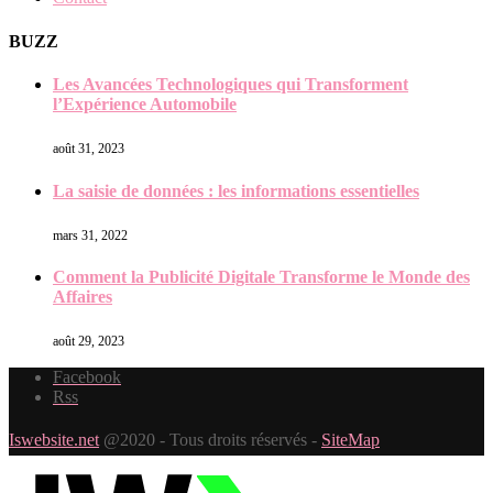
BUZZ
Les Avancées Technologiques qui Transforment
l’Expérience Automobile
août 31, 2023
La saisie de données : les informations essentielles
mars 31, 2022
Comment la Publicité Digitale Transforme le Monde des
Affaires
août 29, 2023
Facebook
Rss
Iswebsite.net
@2020 - Tous droits réservés -
SiteMap