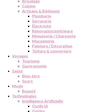
Bricolage
Cuisine
Artisans & Bâtiment
Plomberie
Serrurerie
Électricité
Rénovation intérieure
Menuiserie / Charpente
Maçonnerie
Peinture / Décoration
Toiture & couverture
Voyages
Tourisme
Gastronomie
Santé
Bien-être
Sport
Mode
Beauté
Technologies
Intelligence Artificielle
Outils IA
Guides