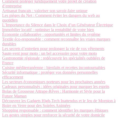
Comment protéger juridiquement votre projet de création
d’entreprise
Artisanat français : valoriser son savoir-faire unique
Les pièges du Net : Comment éviter les dangers du web au
quotidien
L’Importance du Silence dans le Choix d’un Générateur Électrique
Immobilier locatif : optimiser la rentabilité de votre bien
Économie collaborative : opportunités et limites du système
Textile éco-responsable : comment reconnaître les vraies marques
durables
Les secrets d’entretien pour prolonger la vie de vos vêtements
Saute-vent pour moto : un bel accessoire pour votre moto
Gastronomie régionale : redécouvrir les spécialités oubliées de
France
Cuisine méditerranéenne : bienfaits et recettes incontournables
Sécurité informatique : protéger vos données personnelles
efficacement
Les secteurs économiques porteurs pour les prochaines années
Cadeaux personnalisés : idées originales pour marquer les esprits
Bolas de Grossesse Attrape-Rêves : Harmonie et Style pour la
Future Maman
Découvrez les Gadgets High-Tech Inattendus et le Jeu de Morpion à
Boire en Verre pour des Soirées Animées
Shopping responsable : comment identifier les marques éthiques
Les gestes simples pour renforcer la sécurité de votre domicile