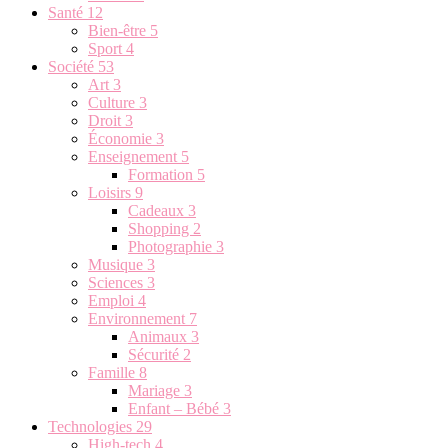
Santé
12
Bien-être
5
Sport
4
Société
53
Art
3
Culture
3
Droit
3
Économie
3
Enseignement
5
Formation
5
Loisirs
9
Cadeaux
3
Shopping
2
Photographie
3
Musique
3
Sciences
3
Emploi
4
Environnement
7
Animaux
3
Sécurité
2
Famille
8
Mariage
3
Enfant – Bébé
3
Technologies
29
High-tech
4