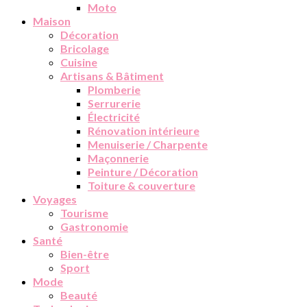
Moto
Maison
Décoration
Bricolage
Cuisine
Artisans & Bâtiment
Plomberie
Serrurerie
Électricité
Rénovation intérieure
Menuiserie / Charpente
Maçonnerie
Peinture / Décoration
Toiture & couverture
Voyages
Tourisme
Gastronomie
Santé
Bien-être
Sport
Mode
Beauté