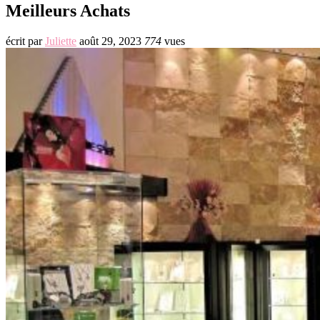
Meilleurs Achats
écrit par
Juliette
août 29, 2023
774
vues