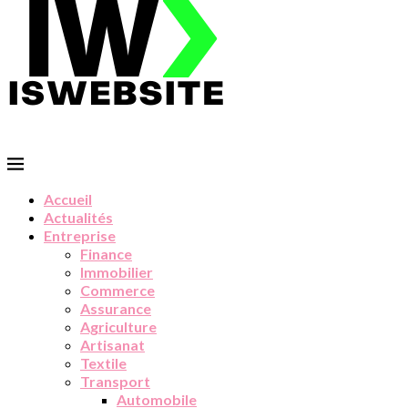
Accueil
Actualités
Entreprise
Finance
Immobilier
Commerce
Assurance
Agriculture
Artisanat
Textile
Transport
Automobile