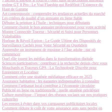
7 façons d’intégrer le rotin et l’osier dans sa décoration intérieure
realme GT 8 Pro : Le Vrai Flagship qui Redéfinit l’Exigence du
Haut de Gamme
Art contemporain : comprendre les tendances actuelles du marché
Les critères de qualité d’un annuaire en ligne fiable
Débuter la peinture à l’huile : techniques pour débutants
Comment choisir le bon annuaire professionnel pour votre activité
Montre Connectée Traceur : Sécurité et Suivi pour Personnes
Vulnérables
Horloge & Réveil Espion : Le Guide Ultime des Dispositifs de
Surveillance Cachés pour Votre Sécurité au Quotidien
Apprendre un instrument de musique à l’âge adulte : par où
commencer
Quel rôle jouent les médias dans la transformation digitale
Sciences participatives : contribuer à la recherche depuis chez vous
Mouchards et Traceurs GPS : La Technologie Discrète pour
Enregistrer et Localiser
Comment créer une stratégie médiatique efficace en 2025
Assurance habitation : les garanties indispensables à connaître
Comment l’artisanat local contribue à l’économie circulaire
Publicité en ligne ou traditionnelle : quelle stratégie privilégier
Culture numérique : l’impact des réseaux sociaux sur nos pratiques
culturelles
Les erreurs à éviter dans vos campagnes publicitaires locales
Comment réduire le coût de votre assurance auto sans perdre en