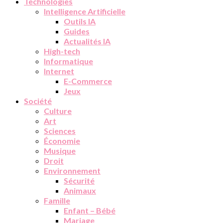
Technologies
Intelligence Artificielle
Outils IA
Guides
Actualités IA
High-tech
Informatique
Internet
E-Commerce
Jeux
Société
Culture
Art
Sciences
Économie
Musique
Droit
Environnement
Sécurité
Animaux
Famille
Enfant – Bébé
Mariage