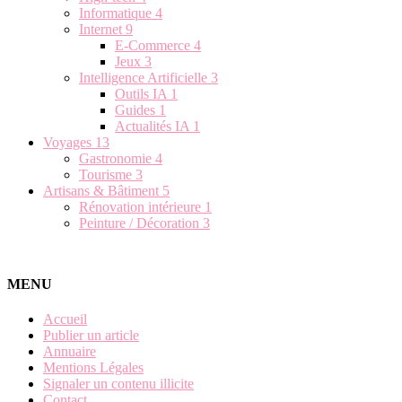
Informatique
4
Internet
9
E-Commerce
4
Jeux
3
Intelligence Artificielle
3
Outils IA
1
Guides
1
Actualités IA
1
Voyages
13
Gastronomie
4
Tourisme
3
Artisans & Bâtiment
5
Rénovation intérieure
1
Peinture / Décoration
3
MENU
Accueil
Publier un article
Annuaire
Mentions Légales
Signaler un contenu illicite
Contact